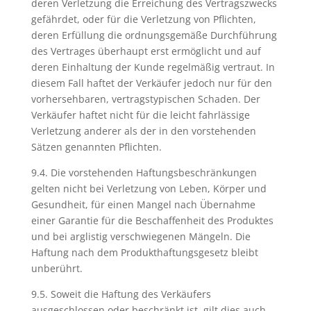
deren Verletzung die Erreichung des Vertragszwecks
gefährdet, oder für die Verletzung von Pflichten,
deren Erfüllung die ordnungsgemäße Durchführung
des Vertrages überhaupt erst ermöglicht und auf
deren Einhaltung der Kunde regelmäßig vertraut. In
diesem Fall haftet der Verkäufer jedoch nur für den
vorhersehbaren, vertragstypischen Schaden. Der
Verkäufer haftet nicht für die leicht fahrlässige
Verletzung anderer als der in den vorstehenden
Sätzen genannten Pflichten.
9.4. Die vorstehenden Haftungsbeschränkungen
gelten nicht bei Verletzung von Leben, Körper und
Gesundheit, für einen Mangel nach Übernahme
einer Garantie für die Beschaffenheit des Produktes
und bei arglistig verschwiegenen Mängeln. Die
Haftung nach dem Produkthaftungsgesetz bleibt
unberührt.
9.5. Soweit die Haftung des Verkäufers
ausgeschlossen oder beschränkt ist, gilt dies auch