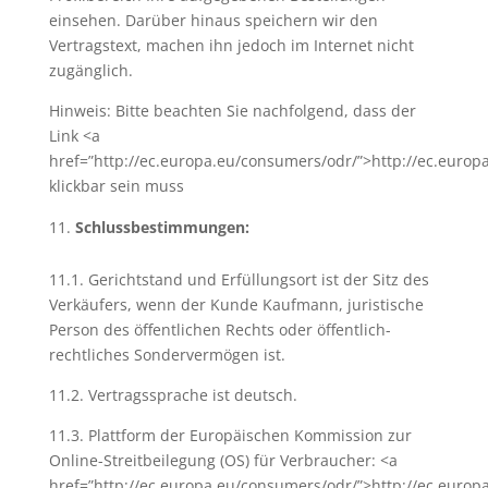
einsehen. Darüber hinaus speichern wir den
Vertragstext, machen ihn jedoch im Internet nicht
zugänglich.
Hinweis: Bitte beachten Sie nachfolgend, dass der
Link <a
href=”http://ec.europa.eu/consumers/odr/”>http://ec.euro
klickbar sein muss
Schlussbestimmungen:
11.1. Gerichtstand und Erfüllungsort ist der Sitz des
Verkäufers, wenn der Kunde Kaufmann, juristische
Person des öffentlichen Rechts oder öffentlich-
rechtliches Sondervermögen ist.
11.2. Vertragssprache ist deutsch.
11.3. Plattform der Europäischen Kommission zur
Online-Streitbeilegung (OS) für Verbraucher: <a
href=”http://ec.europa.eu/consumers/odr/”>http://ec.europ