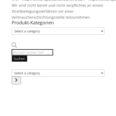
Wir sind nicht bereit und nicht verpflichtet an einem
Streitbeilegungsverfahren vor einer
Verbraucherschlichtungsstelle teilzunehmen.
Produkt-Kategorien
Products
search
Suchen
Select
a
category