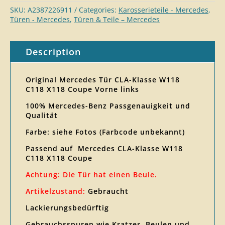
SKU:
A2387226911
Categories:
Karosserieteile - Mercedes
,
Türen - Mercedes
,
Türen & Teile – Mercedes
Description
Original Mercedes Tür CLA-Klasse W118
C118 X118 Coupe Vorne links
100% Mercedes-Benz Passgenauigkeit und
Qualität
Farbe: siehe Fotos (Farbcode unbekannt)
Passend auf Mercedes CLA-Klasse W118
C118 X118 Coupe
Achtung: Die Tür hat einen Beule.
Artikelzustand:
Gebraucht
Lackierungsbedürftig
Gebrauchsspuren wie Kratzer, Beulen und