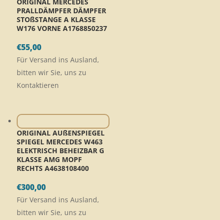
ORIGINAL MERCEDES
PRALLDÄMPFER DÄMPFER
STOßSTANGE A KLASSE
W176 VORNE A1768850237
€
55,00
Für Versand ins Ausland,
bitten wir Sie, uns zu
Kontaktieren
ORIGINAL AUßENSPIEGEL
SPIEGEL MERCEDES W463
ELEKTRISCH BEHEIZBAR G
KLASSE AMG MOPF
RECHTS A4638108400
€
300,00
Für Versand ins Ausland,
bitten wir Sie, uns zu