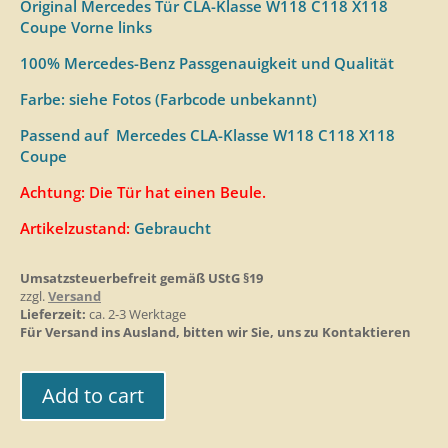
Original Mercedes Tür CLA-Klasse W118 C118 X118
Coupe Vorne links
100% Mercedes-Benz Passgenauigkeit und Qualität
Farbe: siehe Fotos (Farbcode unbekannt)
Passend auf Mercedes CLA-Klasse W118 C118 X118
Coupe
Achtung: Die Tür hat einen Beule.
Artikelzustand:
Gebraucht
Umsatzsteuerbefreit gemäß UStG §19
zzgl.
Versand
Lieferzeit:
ca. 2-3 Werktage
Für Versand ins Ausland, bitten wir Sie, uns zu Kontaktieren
Add to cart