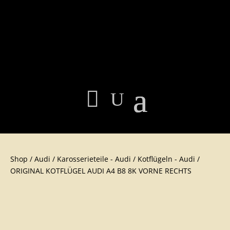
Shop
/
Audi
/
Karosserieteil​e - Audi
/
Kotflügeln - Audi
/
ORIGINAL KOTFLÜGEL AUDI A4 B8 8K VORNE RECHTS