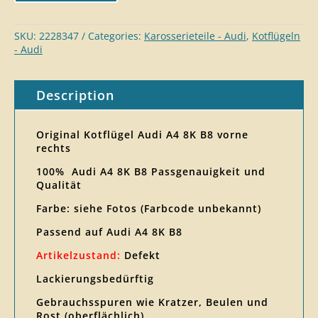
SKU:
2228347
Categories:
Karosserieteil​e - Audi
,
Kotflügeln
- Audi
Description
Original Kotflügel Audi A4 8K B8 vorne
rechts
100% Audi A4 8K B8 Passgenauigkeit und
Qualität
Farbe: siehe Fotos (Farbcode unbekannt)
Passend auf Audi A4 8K B8
Artikelzustand:
Defekt
Lackierungsbedürftig
Gebrauchsspuren wie Kratzer, Beulen und
Rost (oberflächlich)