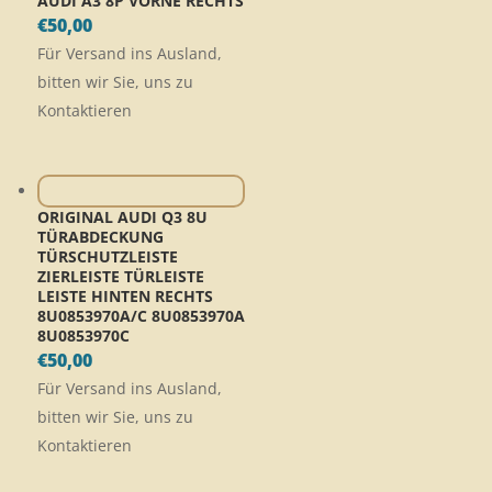
AUDI A3 8P VORNE RECHTS
€
50,00
Für Versand ins Ausland,
bitten wir Sie, uns zu
Kontaktieren
ORIGINAL AUDI Q3 8U
TÜRABDECKUNG
TÜRSCHUTZLEISTE
ZIERLEISTE TÜRLEISTE
LEISTE HINTEN RECHTS
8U0853970A/C 8U0853970A
8U0853970C
€
50,00
Für Versand ins Ausland,
bitten wir Sie, uns zu
Kontaktieren