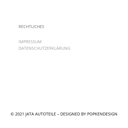
RECHTLICHES
IMPRESSUM
DATENSCHUTZERKLÄRUNG
© 2021 JATA AUTOTEILE – DESIGNED BY
POPKENDESIGN