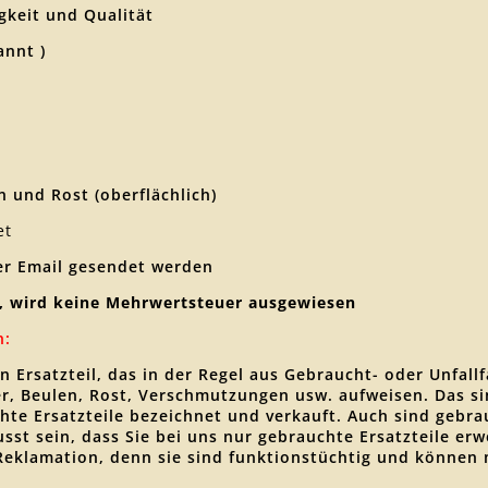
keit und Qualität
annt )
 und Rost (oberflächlich)
et
er Email gesendet werden
, wird keine Mehrwertsteuer ausgewiesen
n:
en Ersatzteil, das in der Regel aus Gebraucht- oder Unfa
zer, Beulen, Rost, Verschmutzungen usw. aufweisen. Das 
hte Ersatzteile bezeichnet und verkauft. Auch sind gebrau
wusst sein, dass Sie bei uns nur gebrauchte Ersatzteile 
 Reklamation, denn sie sind funktionstüchtig und können