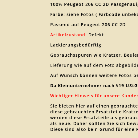
100% Peugeot 206 CC 2D Passgenauig
Farbe: siehe Fotos ( Farbcode unbek
Passend auf Peugeot 206 CC 2D
Artikelzustand:
Defekt
Lackierungsbedürftig
Gebrauchsspuren wie Kratzer, Beulen
Lieferung wie auf dem Foto abgebild
Auf Wunsch können weitere Fotos p
Da Kleinunternehmer nach §19 UStG
Wichtiger Hinweis für unsere Kunde
Sie bieten hier auf einen gebraucht
diese gebrauchten Ersatzteile Krat
werden diese Ersatzteile als gebrauc
als neue. Daher sollten Sie sich be
Diese sind also kein Grund für eine