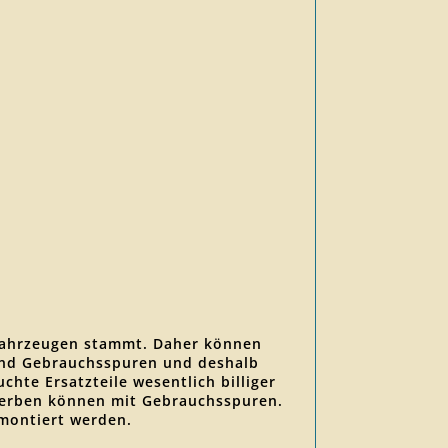
llfahrzeugen stammt. Daher können
sind Gebrauchsspuren und deshalb
chte Ersatzteile wesentlich billiger
erwerben können mit Gebrauchsspuren.
 montiert werden.