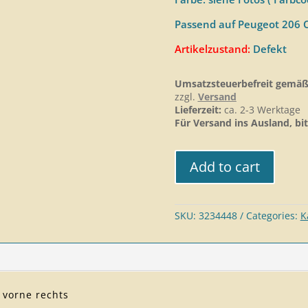
Passend auf Peugeot 206 
Artikelzustand:
Defekt
Umsatzsteuerbefreit gemäß
zzgl.
Versand
Lieferzeit:
ca. 2-3 Werktage
Für Versand ins Ausland, bit
Add to cart
SKU:
3234448
Categories:
K
 vorne rechts