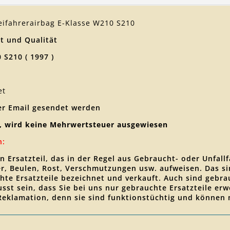
eifahrerairbag E-Klasse W210 S210
t und Qualität
S210 ( 1997 )
et
er Email gesendet werden
, wird keine Mehrwertsteuer ausgewiesen
n:
en Ersatzteil, das in der Regel aus Gebraucht- oder Unfa
zer, Beulen, Rost, Verschmutzungen usw. aufweisen. Das 
hte Ersatzteile bezeichnet und verkauft. Auch sind gebrau
wusst sein, dass Sie bei uns nur gebrauchte Ersatzteile 
 Reklamation, denn sie sind funktionstüchtig und können