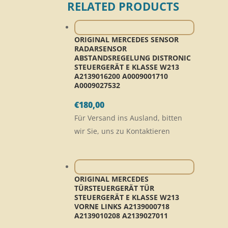
RELATED PRODUCTS
ORIGINAL MERCEDES SENSOR
RADARSENSOR
ABSTANDSREGELUNG DISTRONIC
STEUERGERÄT E KLASSE W213
A2139016200 A0009001710
A0009027532
€
180,00
Für Versand ins Ausland, bitten
wir Sie, uns zu Kontaktieren
ORIGINAL MERCEDES
TÜRSTEUERGERÄT TÜR
STEUERGERÄT E KLASSE W213
VORNE LINKS A2139000718
A2139010208 A2139027011