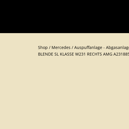
Shop
/
Mercedes
/
Auspuffanlage - Abgasanlag
BLENDE SL KLASSE W231 RECHTS AMG A23188