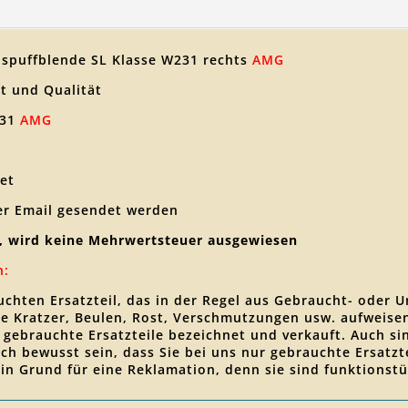
uspuffblende SL Klasse W231 rechts
AMG
t und Qualität
231
AMG
et
er Email gesendet werden
, wird keine Mehrwertsteuer ausgewiesen
n:
auchten Ersatzteil, das in der Regel aus Gebraucht- oder 
le Kratzer, Beulen, Rost, Verschmutzungen usw. aufweis
s gebrauchte Ersatzteile bezeichnet und verkauft. Auch si
 sich bewusst sein, dass Sie bei uns nur gebrauchte Ersat
ein Grund für eine Reklamation, denn sie sind funktions