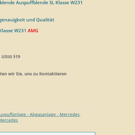
rblende Auspuffblende SL Klasse W231
enauigkeit und Qualität
-Klasse W231
AMG
 UStG §19
ten wir Sie, uns zu Kontaktieren
uspuffanlage - Abgasanlage - Mercedes
,
 Mercedes