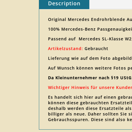
Description
Original Mercedes Endrohrblende A
100% Mercedes-Benz Passgenauigkei
Passend auf Mercedes SL-Klasse W
Artikelzustand:
Gebraucht
Lieferung wie auf dem Foto abgebild
Auf Wunsch können weitere Fotos p
Da Kleinunternehmer nach §19 UStG
Wichtiger Hinweis für unsere Kunde
Es handelt sich hier auf einen gebr
können diese gebrauchten Ersatztei
deshalb werden diese Ersatzteile al
billiger als neue. Daher sollten Sie
Gebrauchsspuren. Diese sind also k