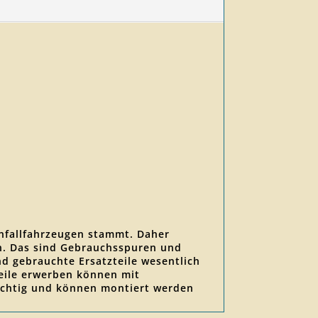
Unfallfahrzeugen stammt. Daher
en. Das sind Gebrauchsspuren und
nd gebrauchte Ersatzteile wesentlich
zteile erwerben können mit
tüchtig und können montiert werden