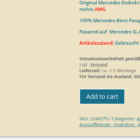
Original Mercedes Endroh
rechts
AMG
100% Mercedes-Benz Passg
Passend auf Mercedes SL
Artikelzustand:
Gebraucht
Umsatzsteuerbefreit gemäß
zzgl.
Versand
Lieferzeit:
ca. 2-3 Werktage
Für Versand ins Ausland, bit
Add to cart
SKU:
2240379
Categories:
A
Auspuffblende - Endrohre -