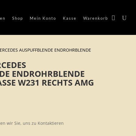
en
Shop
Mein Konto
Kasse
Warenkorb
MERCEDES AUSPUFFBLENDE ENDROHRBLENDE
RCEDES
DE ENDROHRBLENDE
ASSE W231 RECHTS AMG
ten wir Sie, uns zu Kontaktieren