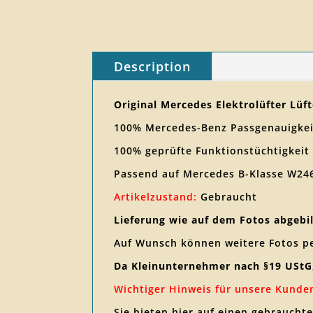
Description
Original Mercedes Elektrolüfter Lü
100% Mercedes-Benz Passgenauigkei
100% geprüfte Funktionstüchtigkeit
Passend auf Mercedes B-Klasse W24
Artikelzustand:
Gebraucht
Lieferung wie auf dem Fotos abgebi
Auf Wunsch können weitere Fotos p
Da Kleinunternehmer nach §19 UStG
Wichtiger Hinweis für unsere Kunde
Sie bieten hier auf einen gebraucht