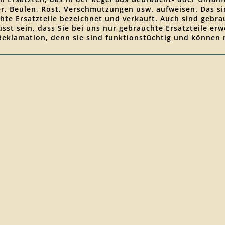
zer, Beulen, Rost, Verschmutzungen usw. aufweisen. Das 
hte Ersatzteile bezeichnet und verkauft. Auch sind gebrau
wusst sein, dass Sie bei uns nur gebrauchte Ersatzteile 
 Reklamation, denn sie sind funktionstüchtig und können