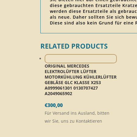
diese gebrauchten Ersatzteile Krat
werden diese Ersatzteile als gebrauc
als neue. Daher sollten Sie sich be
Diese sind also kein Grund für eine
RELATED PRODUCTS
ORIGINAL MERCEDES
ELEKTROLÜFTER LÜFTER
MOTORKÜHLUNG KÜHLERLÜFTER
GEBLÄSE GLC KLASSE X253
A0999061301 0130707427
A2049065902
€
300,00
Für Versand ins Ausland, bitten
wir Sie, uns zu Kontaktieren