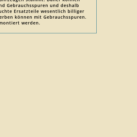
sind Gebrauchsspuren und deshalb
chte Ersatzteile wesentlich billiger
erwerben können mit Gebrauchsspuren.
 montiert werden.