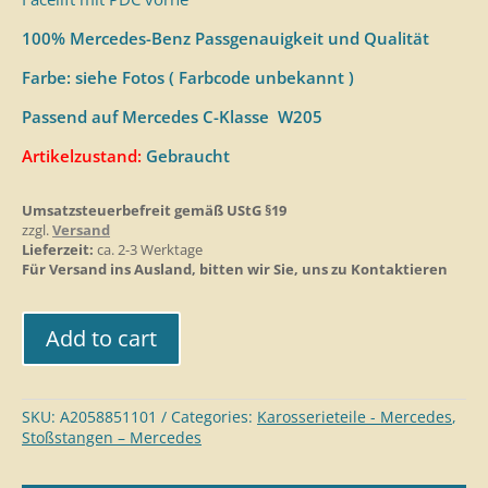
100% Mercedes-Benz Passgenauigkeit und Qualität
Farbe: siehe Fotos ( Farbcode unbekannt )
Passend auf Mercedes C-Klasse W205
Artikelzustand:
Gebraucht
Umsatzsteuerbefreit gemäß UStG §19
zzgl.
Versand
Lieferzeit:
ca. 2-3 Werktage
Für Versand ins Ausland, bitten wir Sie, uns zu Kontaktieren
Add to cart
SKU:
A2058851101
Categories:
Karosserieteile - Mercedes
,
Stoßstangen – Mercedes