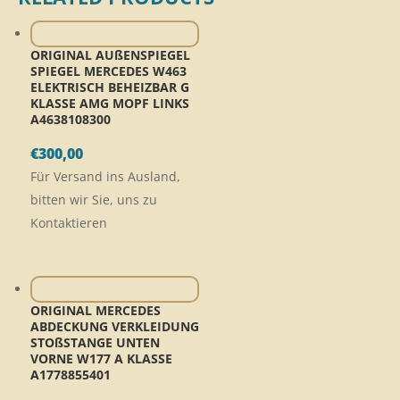
ORIGINAL AUßENSPIEGEL
SPIEGEL MERCEDES W463
ELEKTRISCH BEHEIZBAR G
KLASSE AMG MOPF LINKS
A4638108300
€
300,00
Für Versand ins Ausland,
bitten wir Sie, uns zu
Kontaktieren
ORIGINAL MERCEDES
ABDECKUNG VERKLEIDUNG
STOßSTANGE UNTEN
VORNE W177 A KLASSE
A1778855401