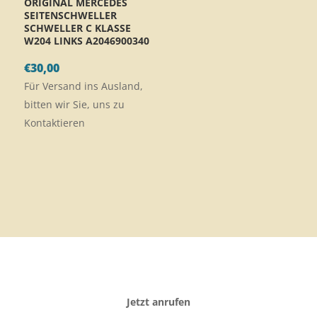
ORIGINAL MERCEDES
SEITENSCHWELLER
SCHWELLER C KLASSE
W204 LINKS A2046900340
€
30,00
Für Versand ins Ausland,
bitten wir Sie, uns zu
Kontaktieren
Jetzt anrufen