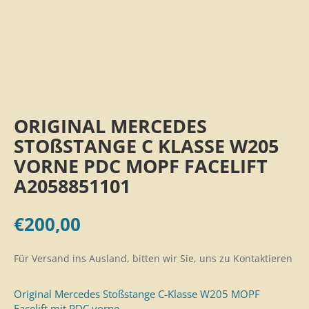
ORIGINAL MERCEDES
STOßSTANGE C KLASSE W205
VORNE PDC MOPF FACELIFT
A2058851101
€
200,00
Für Versand ins Ausland, bitten wir Sie, uns zu Kontaktieren
Original Mercedes Stoßstange C-Klasse W205 MOPF
Facelift mit PDC vorne