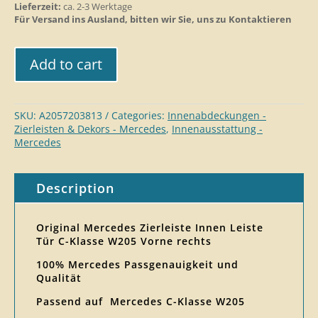
Lieferzeit:
ca. 2-3 Werktage
Für Versand ins Ausland, bitten wir Sie, uns zu Kontaktieren
Add to cart
SKU:
A2057203813
Categories:
Innenabdeckungen -
Zierleisten & Dekors - Mercedes
,
Innenausstattu​ng -
Mercedes
Description
Original Mercedes Zierleiste Innen Leiste
Tür C-Klasse W205 Vorne rechts
100% Mercedes Passgenauigkeit und
Qualität
Passend auf Mercedes C-Klasse W205