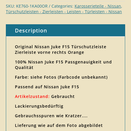
SKU:
KE760-1KA00OR
Categories:
Karosserieteil​e - Nissan
,
Türschutzleisten - Zierleisten - Leisten - Türleisten - Nissan
Description
Original Nissan Juke F15 Türschutzleiste
Zierleiste vorne rechts Orange
100% Nissan Juke F15 Passgenauigkeit und
Qualität
Farbe: siehe Fotos (Farbcode unbekannt)
Passend auf Nissan Juke F15
Artikelzustand:
Gebraucht
Lackierungsbedürftig
Gebrauchsspuren wie Kratzer....
Lieferung wie auf dem Foto abgebildet