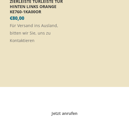
ZIERLEISTE TÜRLEISTE TÜR
HINTEN LINKS ORANGE
KE760-1KA00OR
€
80,00
Für Versand ins Ausland,
bitten wir Sie, uns zu
Kontaktieren
Jetzt anrufen