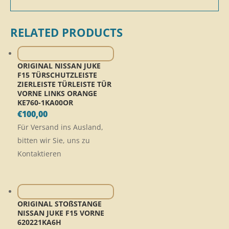
RELATED PRODUCTS
ORIGINAL NISSAN JUKE
F15 TÜRSCHUTZLEISTE
ZIERLEISTE TÜRLEISTE TÜR
VORNE LINKS ORANGE
KE760-1KA00OR
€
100,00
Für Versand ins Ausland,
bitten wir Sie, uns zu
Kontaktieren
ORIGINAL STOßSTANGE
NISSAN JUKE F15 VORNE
620221KA6H