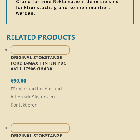
Grund für eine Reklamation, denn sie sind
funktionstüchtig und können montiert
werden.
RELATED PRODUCTS
ORIGINAL STOßSTANGE
FORD B-MAX HINTEN PDC
AV11-17906-GH4DA
€
90,00
Für Versand ins Ausland,
bitten wir Sie, uns zu
Kontaktieren
ORIGINAL STOßSTANGE