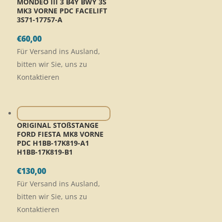
MONDEO III 3 B4Y BWY 3S
MK3 VORNE PDC FACELIFT
3S71-17757-A
€
60,00
Für Versand ins Ausland,
bitten wir Sie, uns zu
Kontaktieren
ORIGINAL STOßSTANGE
FORD FIESTA MK8 VORNE
PDC H1BB-17K819-A1
H1BB-17K819-B1
€
130,00
Für Versand ins Ausland,
bitten wir Sie, uns zu
Kontaktieren