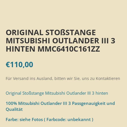
ORIGINAL STOßSTANGE
MITSUBISHI OUTLANDER III 3
HINTEN MMC6410C161ZZ
€
110,00
Für Versand ins Ausland, bitten wir Sie, uns zu Kontaktieren
Original Stoßstange Mitsubishi Outlander III 3 hinten
100% Mitsubishi Outlander III 3 Passgenauigkeit und
Qualität
Farbe: siehe Fotos ( Farbcode: unbekannt )