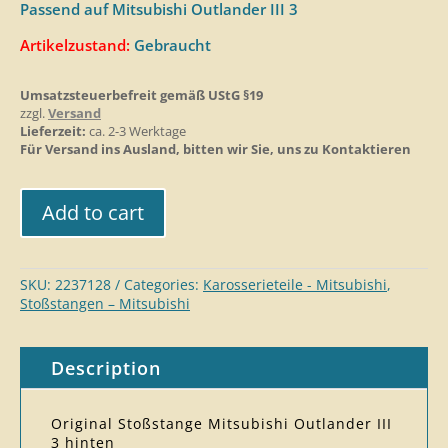
Passend auf Mitsubishi Outlander III 3
Artikelzustand:
Gebraucht
Umsatzsteuerbefreit gemäß UStG §19
zzgl.
Versand
Lieferzeit:
ca. 2-3 Werktage
Für Versand ins Ausland, bitten wir Sie, uns zu Kontaktieren
Add to cart
SKU:
2237128
Categories:
Karosserieteile - Mitsubishi
,
Stoßstangen – Mitsubishi
Description
Original Stoßstange Mitsubishi Outlander III
3 hinten