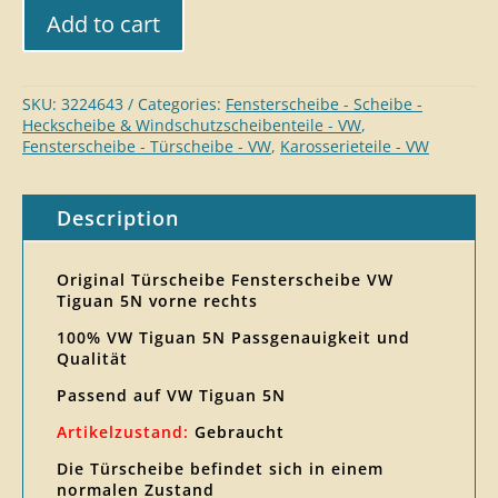
Add to cart
SKU:
3224643
Categories:
Fensterscheibe - Scheibe -
Heckscheibe & Windschutzscheibenteile - VW
,
Fensterscheibe - Türscheibe - VW
,
Karosserieteil​e - VW
Description
Original Türscheibe Fensterscheibe VW
Tiguan 5N vorne rechts
100% VW Tiguan 5N Passgenauigkeit und
Qualität
Passend auf VW Tiguan 5N
Artikelzustand:
Gebraucht
Die Türscheibe befindet sich in einem
normalen Zustand