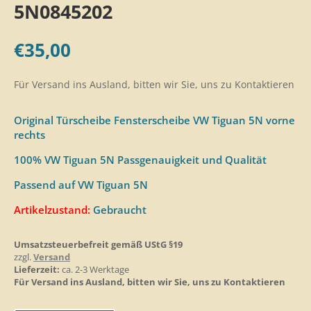
5N0845202
€
35,00
Für Versand ins Ausland, bitten wir Sie, uns zu Kontaktieren
Original Türscheibe Fensterscheibe VW Tiguan 5N vorne
rechts
100% VW Tiguan 5N Passgenauigkeit und Qualität
Passend auf VW Tiguan 5N
Artikelzustand:
Gebraucht
Umsatzsteuerbefreit gemäß UStG §19
zzgl.
Versand
Lieferzeit:
ca. 2-3 Werktage
Für Versand ins Ausland, bitten wir Sie, uns zu Kontaktieren