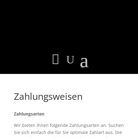
Zahlungsweisen
Zahlungsarten
Wir bieten Ihnen folgende Zahlungsarten an. Suchen
Sie sich einfach die für Sie optimale Zahlart aus. Die