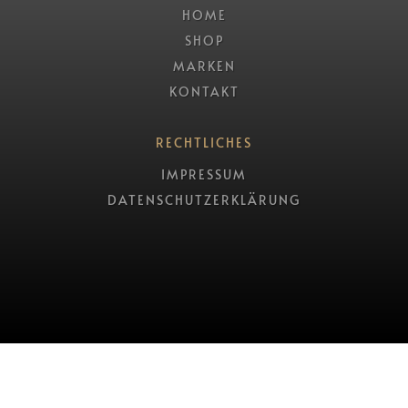
HOME
SHOP
MARKEN
KONTAKT
RECHTLICHES
IMPRESSUM
DATENSCHUTZERKLÄRUNG