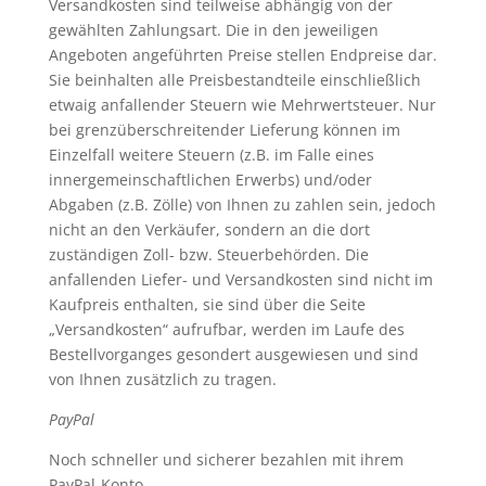
Versandkosten sind teilweise abhängig von der
gewählten Zahlungsart. Die in den jeweiligen
Angeboten angeführten Preise stellen Endpreise dar.
Sie beinhalten alle Preisbestandteile einschließlich
etwaig anfallender Steuern wie Mehrwertsteuer. Nur
bei grenzüberschreitender Lieferung können im
Einzelfall weitere Steuern (z.B. im Falle eines
innergemeinschaftlichen Erwerbs) und/oder
Abgaben (z.B. Zölle) von Ihnen zu zahlen sein, jedoch
nicht an den Verkäufer, sondern an die dort
zuständigen Zoll- bzw. Steuerbehörden. Die
anfallenden Liefer- und Versandkosten sind nicht im
Kaufpreis enthalten, sie sind über die Seite
„Versandkosten“ aufrufbar, werden im Laufe des
Bestellvorganges gesondert ausgewiesen und sind
von Ihnen zusätzlich zu tragen.
PayPal
Noch schneller und sicherer bezahlen mit ihrem
PayPal-Konto.