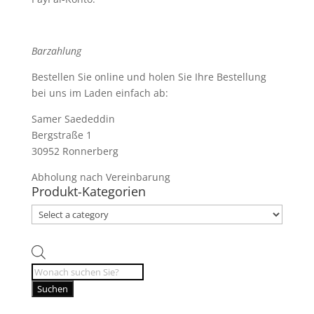
Barzahlung
Bestellen Sie online und holen Sie Ihre Bestellung
bei uns im Laden einfach ab:
Samer Saededdin
Bergstraße 1
30952 Ronnerberg
Abholung nach Vereinbarung
Produkt-Kategorien
Products
search
Suchen