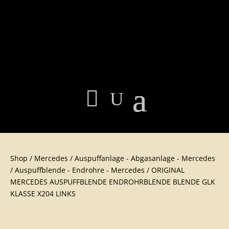
Shop
/
Mercedes
/
Auspuffanlage - Abgasanlage - Mercedes
/
Auspuffblende - Endrohre - Mercedes
/ ORIGINAL
MERCEDES AUSPUFFBLENDE ENDROHRBLENDE BLENDE GLK
KLASSE X204 LINKS