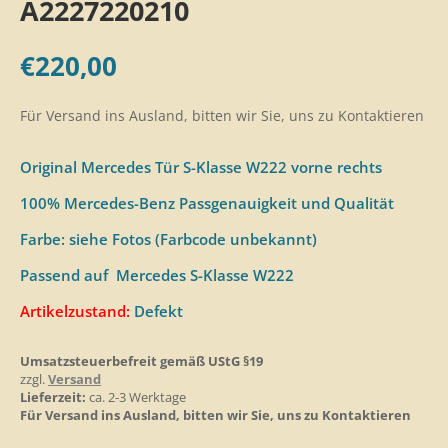
A2227220210
€
220,00
Für Versand ins Ausland, bitten wir Sie, uns zu Kontaktieren
Original Mercedes Tür S-Klasse W222 vorne rechts
100% Mercedes-Benz Passgenauigkeit und Qualität
Farbe: siehe Fotos (Farbcode unbekannt)
Passend auf Mercedes S-Klasse W222
Artikelzustand:
Defekt
Umsatzsteuerbefreit gemäß UStG §19
zzgl.
Versand
Lieferzeit:
ca. 2-3 Werktage
Für Versand ins Ausland, bitten wir Sie, uns zu Kontaktieren