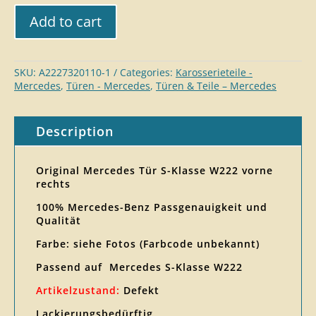
Add to cart
SKU:
A2227320110-1
Categories:
Karosserieteile -
Mercedes
,
Türen - Mercedes
,
Türen & Teile – Mercedes
Description
Original Mercedes Tür S-Klasse W222 vorne
rechts
100% Mercedes-Benz Passgenauigkeit und
Qualität
Farbe: siehe Fotos (Farbcode unbekannt)
Passend auf Mercedes S-Klasse W222
Artikelzustand:
Defekt
Lackierungsbedürftig