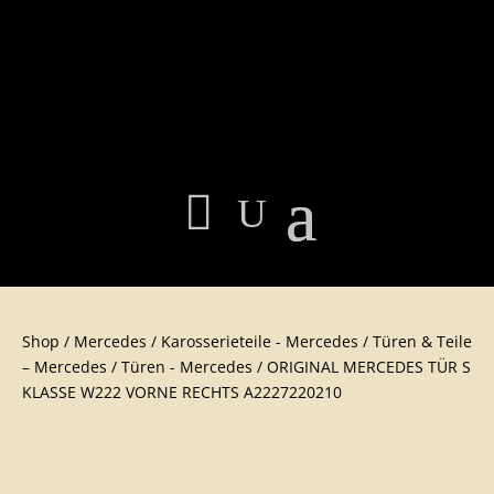
Shop
/
Mercedes
/
Karosserieteile - Mercedes
/
Türen & Teile
– Mercedes
/
Türen - Mercedes
/ ORIGINAL MERCEDES TÜR S
KLASSE W222 VORNE RECHTS A2227220210