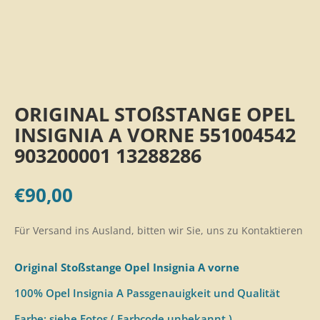
ORIGINAL STOßSTANGE OPEL
INSIGNIA A VORNE 551004542
903200001 13288286
€
90,00
Für Versand ins Ausland, bitten wir Sie, uns zu Kontaktieren
Original Stoßstange Opel Insignia A vorne
100% Opel Insignia A Passgenauigkeit und Qualität
Farbe: siehe Fotos ( Farbcode unbekannt )