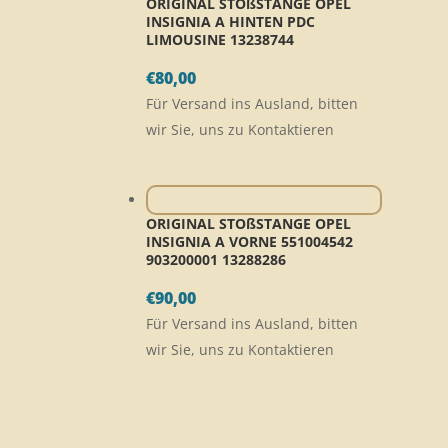
ORIGINAL STOßSTANGE OPEL
INSIGNIA A HINTEN PDC
LIMOUSINE 13238744
€
80,00
Für Versand ins Ausland, bitten
wir Sie, uns zu Kontaktieren
ORIGINAL STOßSTANGE OPEL
INSIGNIA A VORNE 551004542
903200001 13288286
€
90,00
Für Versand ins Ausland, bitten
wir Sie, uns zu Kontaktieren