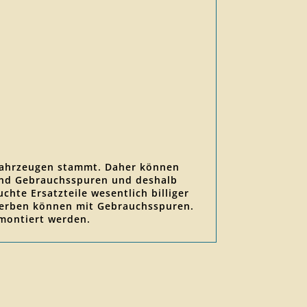
llfahrzeugen stammt. Daher können
sind Gebrauchsspuren und deshalb
chte Ersatzteile wesentlich billiger
erwerben können mit Gebrauchsspuren.
 montiert werden.