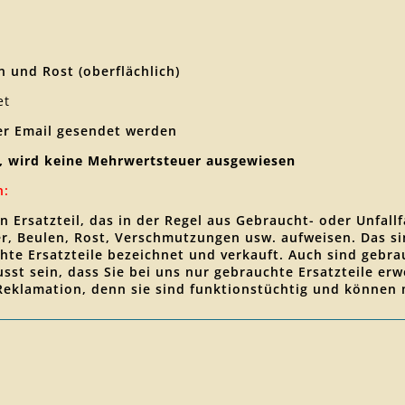
 und Rost (oberflächlich)
et
er Email gesendet werden
, wird keine Mehrwertsteuer ausgewiesen
n:
en Ersatzteil, das in der Regel aus Gebraucht- oder Unfa
zer, Beulen, Rost, Verschmutzungen usw. aufweisen. Das 
hte Ersatzteile bezeichnet und verkauft. Auch sind gebrau
wusst sein, dass Sie bei uns nur gebrauchte Ersatzteile 
 Reklamation, denn sie sind funktionstüchtig und können