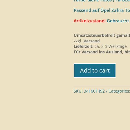
Passend auf Opel Zafira To
Artikelzustand:
Gebraucht
Umsatzsteuerbefreit gemäß
zzgl.
Versand
Lieferzeit:
ca. 2-3 Werktage
Für Versand ins Ausland, bit
Add to cart
SKU:
341601492
Categories