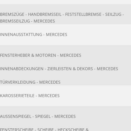
BREMSZÜGE - HANDBREMSSEIL - FESTSTELLBREMSE - SEILZUG -
BREMSSEILZUG - MERCEDES
INNENAUSSTATTU​NG - MERCEDES
FENSTERHEBER & MOTOREN - MERCEDES
INNENABDECKUNGEN - ZIERLEISTEN & DEKORS - MERCEDES
TÜRVERKLEIDUNG - MERCEDES
KAROSSERIETEILE - MERCEDES
AUSSENSPIEGEL - SPIEGEL - MERCEDES
FENSTERSCHEIBE - SCHEIBE - HECKSCHEIBE &