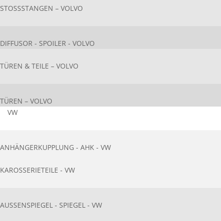
STOSSSTANGEN – VOLVO
DIFFUSOR - SPOILER - VOLVO
TÜREN & TEILE – VOLVO
TÜREN – VOLVO
VW
ANHÄNGERKUPPLUNG - AHK - VW
KAROSSERIETEIL​E - VW
AUSSENSPIEGEL - SPIEGEL - VW