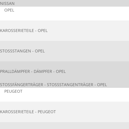
NISSAN
OPEL
KAROSSERIETEIL​E - OPEL
STOSSSTANGEN - OPEL
PRALLDÄMPFER - DÄMPFER - OPEL
STOSSFÄNGERTRÄGER - STOSSSTANGENTRÄGER - OPEL
PEUGEOT
KAROSSERIETEIL​E - PEUGEOT