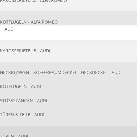
KAROSSERIETEIL​E - ALFA ROMEO
KOTFLÜGELN - ALFA ROMEO
AUDI
KAROSSERIETEIL​E - AUDI
HECKKLAPPEN - KOFFERRAUMDECKEL - HECKDECKEL - AUDI
KOTFLÜGELN - AUDI
STOSSSTANGEN - AUDI
TÜREN & TEILE - AUDI
TÜREN - AUDI