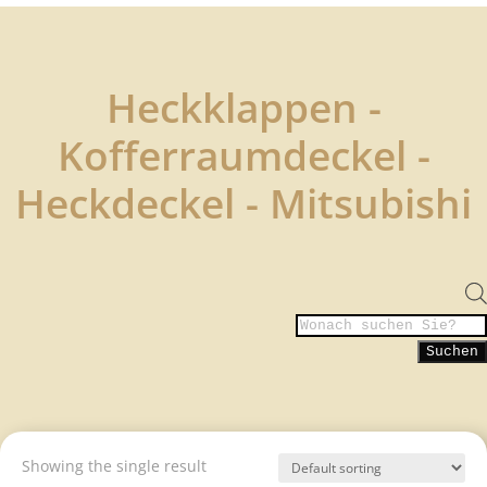
Heckklappen -
Kofferraumdeckel -
Heckdeckel - Mitsubishi
Products
search
Suchen
Showing the single result