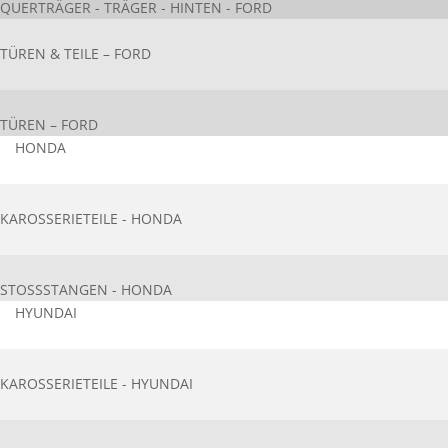
QUERTRÄGER - TRÄGER - HINTEN - FORD
TÜREN & TEILE – FORD
TÜREN – FORD
HONDA
KAROSSERIETEIL​E - HONDA
STOSSSTANGEN - HONDA
HYUNDAI
KAROSSERIETEIL​E - HYUNDAI