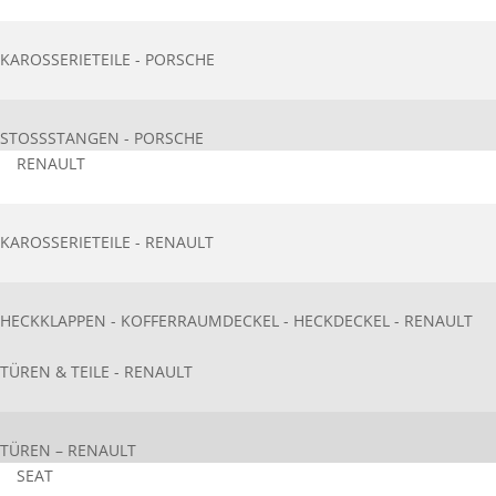
KAROSSERIETEIL​E - PORSCHE
STOSSSTANGEN - PORSCHE
RENAULT
KAROSSERIETEIL​E - RENAULT
HECKKLAPPEN - KOFFERRAUMDECKEL - HECKDECKEL - RENAULT
TÜREN & TEILE - RENAULT
TÜREN – RENAULT
SEAT