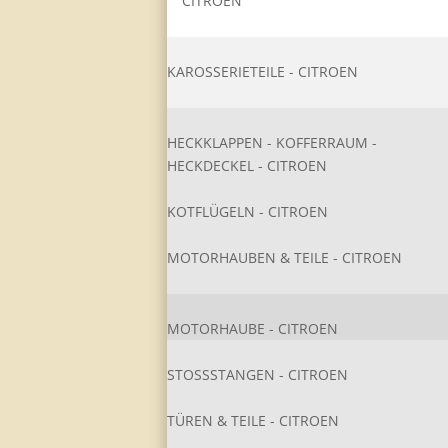
CITROEN
KAROSSERIETEIL​E - CITROEN
HECKKLAPPEN - KOFFERRAUM -
HECKDECKEL - CITROEN
KOTFLÜGELN - CITROEN
MOTORHAUBEN & TEILE - CITROEN
MOTORHAUBE - CITROEN
STOSSSTANGEN - CITROEN
TÜREN & TEILE - CITROEN