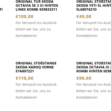
ORIGINAL TÜR SKODA
ORIGINAL STOßSTA
OCTAVIA 5E 3 III HINTEN
SKODA YETI 5L HIN
TI
LINKS KOMBI 5E9833311
5L6807421D
€
100,00
€
40,00
Für Versand ins Ausland,
Für Versand ins Aus
bitten wir Sie, uns zu
bitten wir Sie, uns z
Kontaktieren
Kontaktieren
ORIGINAL STOßSTANGE
ORIGINAL STOßSTA
SKODA KAROQ VORNE
SKODA OCTAVIA III 
57A807221
KOMBI HINTEN 5E9
€
110,00
€
90,00
Für Versand ins Ausland,
Für Versand ins Aus
bitten wir Sie, uns zu
bitten wir Sie, uns z
Kontaktieren
Kontaktieren