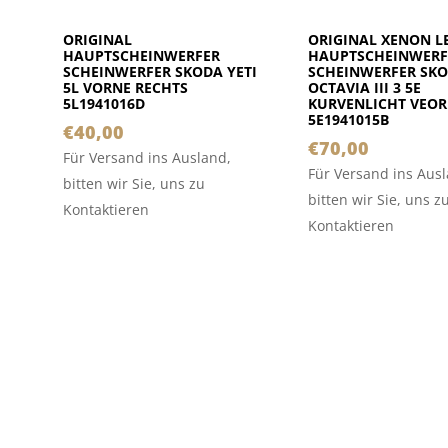
ORIGINAL
ORIGINAL XENON L
HAUPTSCHEINWERFER
HAUPTSCHEINWERF
SCHEINWERFER SKODA YETI
SCHEINWERFER SK
5L VORNE RECHTS
OCTAVIA III 3 5E
5L1941016D
KURVENLICHT VEOR
5E1941015B
€
40,00
€
70,00
Für Versand ins Ausland,
Für Versand ins Aus
bitten wir Sie, uns zu
bitten wir Sie, uns z
Kontaktieren
Kontaktieren