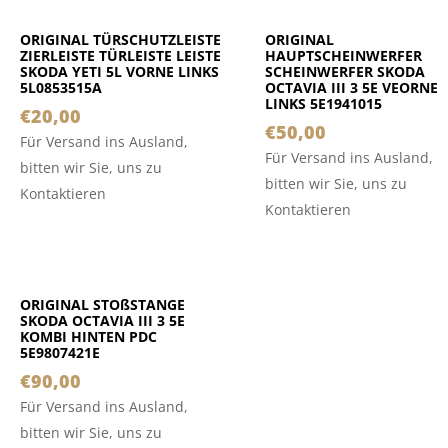
ORIGINAL TÜRSCHUTZLEISTE
ORIGINAL
ZIERLEISTE TÜRLEISTE LEISTE
HAUPTSCHEINWERFER
SKODA YETI 5L VORNE LINKS
SCHEINWERFER SKODA
5L0853515A
OCTAVIA III 3 5E VEORNE
LINKS 5E1941015
€
20,00
€
50,00
Für Versand ins Ausland,
Für Versand ins Ausland,
bitten wir Sie, uns zu
bitten wir Sie, uns zu
Kontaktieren
Kontaktieren
ORIGINAL STOßSTANGE
SKODA OCTAVIA III 3 5E
KOMBI HINTEN PDC
5E9807421E
€
90,00
Für Versand ins Ausland,
bitten wir Sie, uns zu