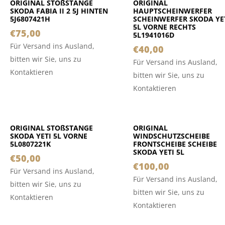
ORIGINAL STOßSTANGE
ORIGINAL
SKODA FABIA II 2 5J HINTEN
HAUPTSCHEINWERFER
5J6807421H
SCHEINWERFER SKODA YE
5L VORNE RECHTS
€
75,00
5L1941016D
Für Versand ins Ausland,
€
40,00
bitten wir Sie, uns zu
Für Versand ins Ausland,
Kontaktieren
bitten wir Sie, uns zu
Kontaktieren
ORIGINAL STOßSTANGE
ORIGINAL
SKODA YETI 5L VORNE
WINDSCHUTZSCHEIBE
5L0807221K
FRONTSCHEIBE SCHEIBE
SKODA YETI 5L
€
50,00
€
100,00
Für Versand ins Ausland,
Für Versand ins Ausland,
bitten wir Sie, uns zu
bitten wir Sie, uns zu
Kontaktieren
Kontaktieren