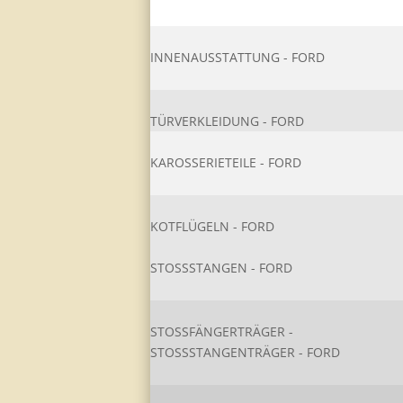
INNENAUSSTATTU​NG - FORD
TÜRVERKLEIDUNG - FORD
KAROSSERIETEIL​E - FORD
KOTFLÜGELN - FORD
STOSSSTANGEN - FORD
STOSSFÄNGERTRÄGER - S
TOSSSTANGENTRÄGER - FORD