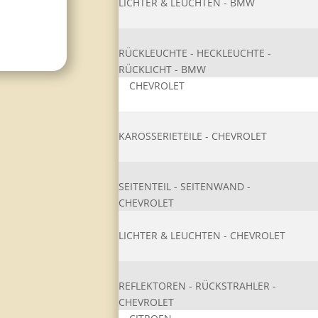
LICHTER & LEUCHTEN - BMW
RÜCKLEUCHTE - HECKLEUCHTE -
RÜCKLICHT - BMW
CHEVROLET
KAROSSERIETEIL​E - CHEVROLET
SEITENTEIL - SEITENWAND -
CHEVROLET
LICHTER & LEUCHTEN - CHEVROLET
REFLEKTOREN - RÜCKSTRAHLER -
CHEVROLET