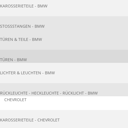
KAROSSERIETEIL​E - BMW
STOSSSTANGEN - BMW
TÜREN & TEILE - BMW
TÜREN - BMW
LICHTER & LEUCHTEN - BMW
RÜCKLEUCHTE - HECKLEUCHTE - RÜCKLICHT - BMW
CHEVROLET
KAROSSERIETEIL​E - CHEVROLET