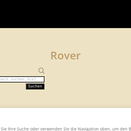
Rover
roducts
earch
Suchen
 Sie Ihre Suche oder verwenden Sie die Navigation oben, um den Be