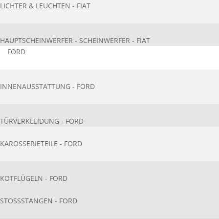
LICHTER & LEUCHTEN - FIAT
HAUPTSCHEINWERFER - SCHEINWERFER - FIAT
FORD
INNENAUSSTATTU​NG - FORD
TÜRVERKLEIDUNG - FORD
KAROSSERIETEIL​E - FORD
KOTFLÜGELN - FORD
STOSSSTANGEN - FORD