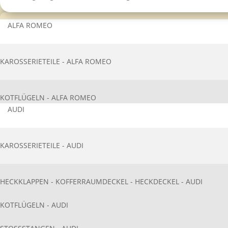
ALFA ROMEO
KAROSSERIETEIL​E - ALFA ROMEO
KOTFLÜGELN - ALFA ROMEO
AUDI
KAROSSERIETEIL​E - AUDI
HECKKLAPPEN - KOFFERRAUMDECKEL - HECKDECKEL - AUDI
KOTFLÜGELN - AUDI